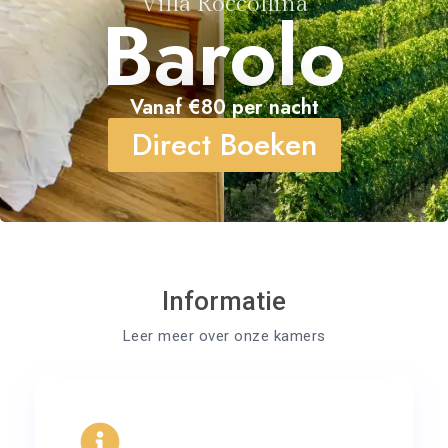
Villa Roccollina
Barolo
Vanaf €80 per nacht
Direct Boeken
Informatie
Leer meer over onze kamers