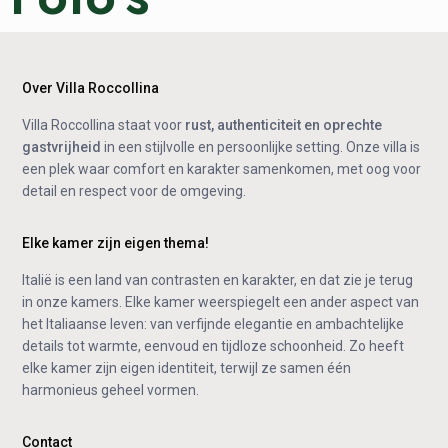
Over Villa Roccollina
Villa Roccollina staat voor
rust, authenticiteit en oprechte
gastvrijheid
in een stijlvolle en persoonlijke setting. Onze villa is
een plek waar comfort en karakter samenkomen, met oog voor
detail en respect voor de omgeving.
Elke kamer zijn eigen thema!
Italië is een land van contrasten en karakter, en dat zie je terug
in onze kamers. Elke kamer weerspiegelt een ander aspect van
het Italiaanse leven: van verfijnde elegantie en ambachtelijke
details tot warmte, eenvoud en tijdloze schoonheid. Zo heeft
elke kamer zijn eigen identiteit, terwijl ze samen één
harmonieus geheel vormen.
Contact