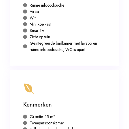
Ruime inloopdouche
Airco
Wifi
Mini koelkast
SmartTV
Zicht op tuin
Geïntegreerde badkamer met lavabo en
ruime inloopdouche, WC is apart
Kenmerken
Grootte: 15 m²
Tweepersoonskamer