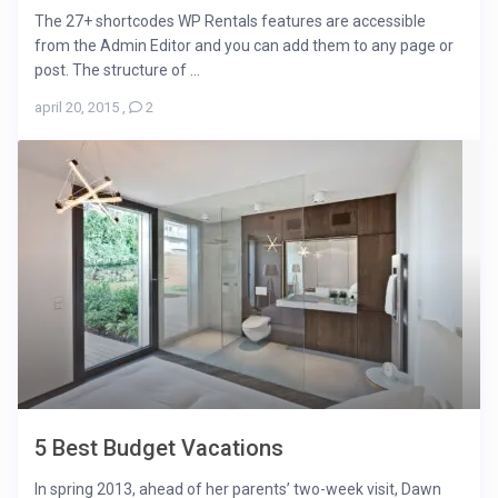
The 27+ shortcodes WP Rentals features are accessible
from the Admin Editor and you can add them to any page or
post. The structure of ...
april 20, 2015
,
2
5 Best Budget Vacations
In spring 2013, ahead of her parents’ two-week visit, Dawn