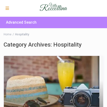
Advanced Search
Home
Hospitality
Category Archives:
Hospitality