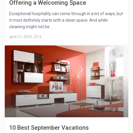
Offering a Welcoming Space
Exceptional hospitality can come through in a lot of ways, but
it most definitely starts with a clean space. And while
cleaning might not be ...
april 21, 2015
,
4
10 Best September Vacations